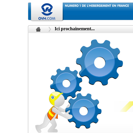
Ici prochainement...